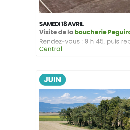
SAMEDI 18 AVRIL
Visite de la
boucherie Peguir
Rendez-vous :
9 h 45, puis r
Central
.
JUIN