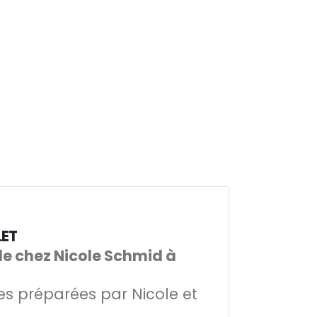
LET
le chez Nicole Schmid à
es préparées par Nicole et