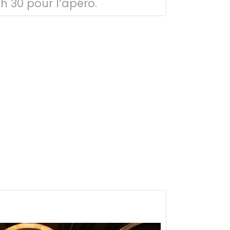
 h 30 pour l’apéro.