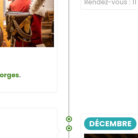
Rendez-vous :
11
Morges
.
DÉCEMBRE