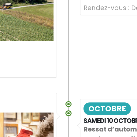
Rendez-vous :
Dè
OCTOBRE
SAMEDI 10 OCTOB
Ressat d’auto