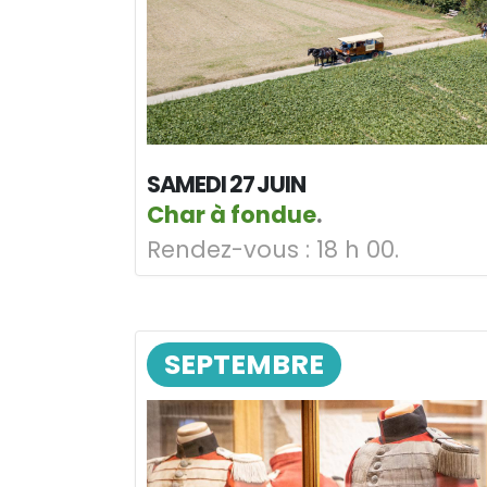
SAMEDI 27 JUIN
Char à fondue
.
Rendez-vous :
18 h 00.
SEPTEMBRE