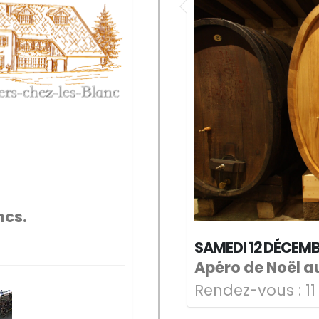
ncs.
SAMEDI 12 DÉCEM
Apéro de Noël a
Rendez-vous :
11